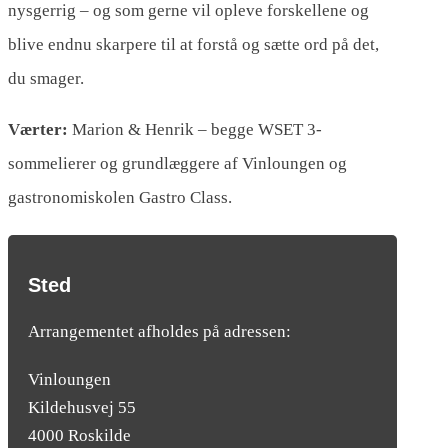
nysgerrig – og som gerne vil opleve forskellene og
blive endnu skarpere til at forstå og sætte ord på det,
du smager.
Værter:
Marion & Henrik – begge WSET 3-
sommelierer og grundlæggere af Vinloungen og
gastronomiskolen Gastro Class.
Sted
Arrangementet afholdes på adressen:
Vinloungen
Kildehusvej 55
4000 Roskilde