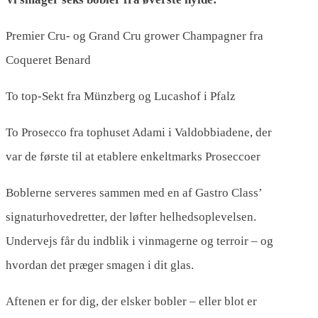
Premier Cru- og Grand Cru grower Champagner fra
Coqueret Benard
To top-Sekt fra Münzberg og Lucashof i Pfalz
To Prosecco fra tophuset Adami i Valdobbiadene, der
var de første til at etablere enkeltmarks Proseccoer
Boblerne serveres sammen med en af Gastro Class’
signaturhovedretter, der løfter helhedsoplevelsen.
Undervejs får du indblik i vinmagerne og terroir – og
hvordan det præger smagen i dit glas.
Aftenen er for dig, der elsker bobler – eller blot er