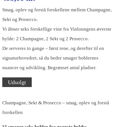
Smag, oplev og forstå forskellene mellem Champagne,
Sekt og Prosecco.
Vi åbner seks forskellige vine fra Vinloungens øverste
hylde: 2 Champagne, 2 Sekt og 2 Prosecco.
De serveres to gange – først rene, og derefter til en
signaturhovedret, så du bedre smager boblernes
nuancer og udvikling. Begrænset antal pladser.
Udsolgt
Champagne, Sekt & Prosecco – smag, oplev og forstå
forskellen
Vi smager seks bobler fra øverste hylde: