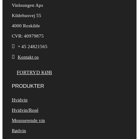
Vinloungen Aps
Kildehusvej 55
4000 Roskilde
CVR: 40979875

+ 45 24821565

Kontakt os
FORTRYD KØB
PRODUKTER
Hvidvin
Hvidvin/Rosé
Mousserende vin
Rødvin