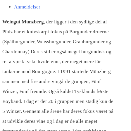
Anmeldelser
Weingut Munzberg
, der ligger i den sydlige del af
Pfalz har et knivskarpt fokus på Burgunder druerne
(Spätburgunder, Weissburgunder, Grauburgunder og
Chardonnay) Deres stil er også meget burgundisk og
ret atypisk tyske hvide vine, der meget mere får
tankerne mod Bourgogne. I 1991 startede Münzberg
sammen med fire andre vingårde gruppen; Fünf
Winzer, Fünf freunde. Også kaldet Tysklands første
Boyband. I dag er der 20 i gruppen men stadig kun de
5 Winzer. Gennem alle årene har deres fokus været på
at udvikle deres vine og i dag er de alle meget