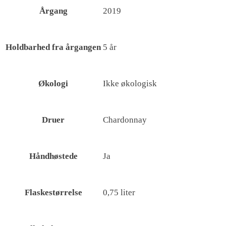
Årgang
2019
Holdbarhed fra årgangen
5 år
Økologi
Ikke økologisk
Druer
Chardonnay
Håndhøstede
Ja
Flaskestørrelse
0,75 liter