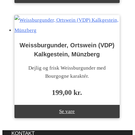
Weissburgunder, Ortswein (VDP)
Kalkgestein, Münzberg
Dejlig og frisk Weissburgunder med
Bourgogne karaktér.
199,00
kr.
Se vare
KONTAKT