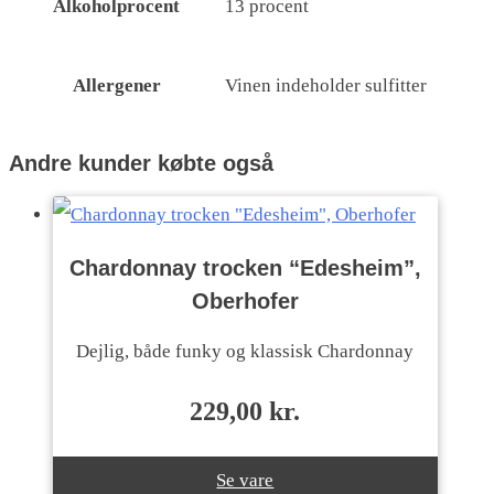
Alkoholprocent
13 procent
Allergener
Vinen indeholder sulfitter
Andre kunder købte også
Chardonnay trocken “Edesheim”,
Oberhofer
Dejlig, både funky og klassisk Chardonnay
229,00
kr.
Se vare