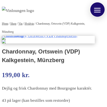
Hjem
/
Shop
/
Vin
/
Hvidvin
/
Chardonnay, Ortswein (VDP) Kalkgestein,
Münzberg
Chardonnay, Ortswein (VDP)
Kalkgestein, Münzberg
199,00
kr.
Dejlig og frisk Chardonnay med Bourgogne karaktér.
43 på lager (kan bestilles som restordre)