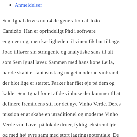
Anmeldelser
Sem Igual drives nu i 4.de generation af João
Camizão. Han er oprindeligt Phd i software
engineering, men kærligheden til vinen fik har tilbage.
Joao tilfører sin stringente og analytiske sans til alt
som Sem Igual laver. Sammen med hans kone Leila,
har de skabt et fantastisk og meget moderne vinbrand,
der blot lige er startet. Parker har fået øje på dem og
kalder Sem Igual for et af de vinhuse der kommer tll at
definere fremtidens stil for det nye Vinho Verde. Deres
mission er at skabe en utraditionel og moderne Vinho
Verde vin. Lavet på lokale druer, fyldig, ekstremt tør
og med høj syre samt med stort lagringspotentiale. De