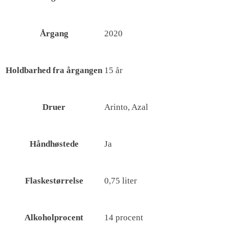
Årgang
2020
Holdbarhed fra årgangen
15 år
Druer
Arinto, Azal
Håndhøstede
Ja
Flaskestørrelse
0,75 liter
Alkoholprocent
14 procent