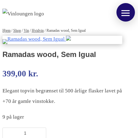
Hjem
/
Shop
/
Vin
/
Hvidvin
/
Ramadas wood, Sem Igual
Ramadas wood, Sem Igual
399,00
kr.
Elegant topvin begrænset til 500 årlige flasker lavet på
+70 år gamle vinstokke.
9 på lager
Ramadas