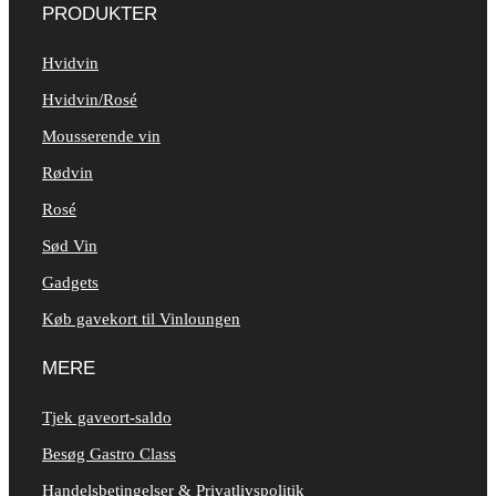
PRODUKTER
Hvidvin
Hvidvin/Rosé
Mousserende vin
Rødvin
Rosé
Sød Vin
Gadgets
Køb gavekort til Vinloungen
MERE
Tjek gaveort-saldo
Besøg Gastro Class
Handelsbetingelser & Privatlivspolitik