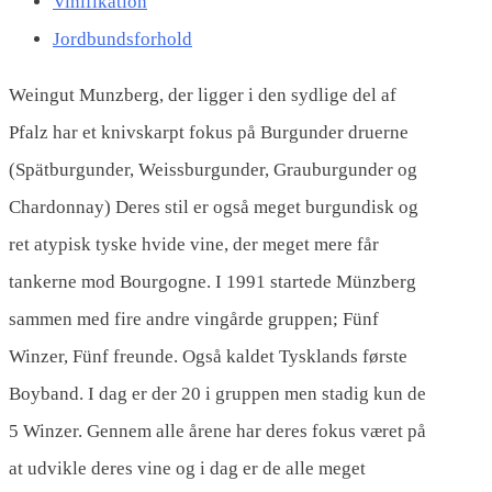
Vinifikation
Jordbundsforhold
Weingut Munzberg, der ligger i den sydlige del af
Pfalz har et knivskarpt fokus på Burgunder druerne
(Spätburgunder, Weissburgunder, Grauburgunder og
Chardonnay) Deres stil er også meget burgundisk og
ret atypisk tyske hvide vine, der meget mere får
tankerne mod Bourgogne. I 1991 startede Münzberg
sammen med fire andre vingårde gruppen; Fünf
Winzer, Fünf freunde. Også kaldet Tysklands første
Boyband. I dag er der 20 i gruppen men stadig kun de
5 Winzer. Gennem alle årene har deres fokus været på
at udvikle deres vine og i dag er de alle meget