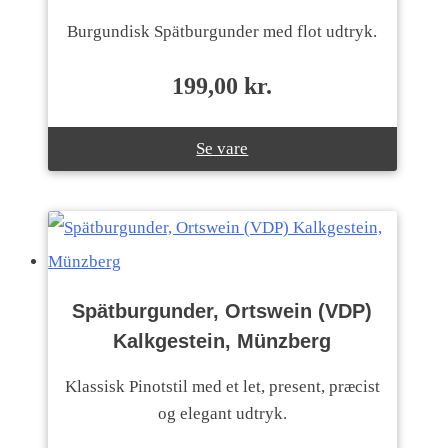
Burgundisk Spätburgunder med flot udtryk.
199,00
kr.
Se vare
Spätburgunder, Ortswein (VDP)
Kalkgestein, Münzberg
Klassisk Pinotstil med et let, present, præcist
og elegant udtryk.