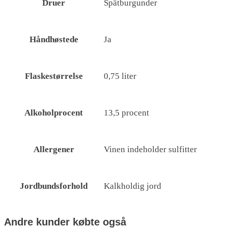
Druer
Spätburgunder
Håndhøstede
Ja
Flaskestørrelse
0,75 liter
Alkoholprocent
13,5 procent
Allergener
Vinen indeholder sulfitter
Jordbundsforhold
Kalkholdig jord
Andre kunder købte også