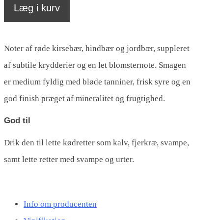
trocken,
Læg i kurv
Münzberg
antal
Noter af røde kirsebær, hindbær og jordbær, suppleret
af subtile krydderier og en let blomsternote. Smagen
er medium fyldig med bløde tanniner, frisk syre og en
god finish præget af mineralitet og frugtighed.
God til
Drik den til lette kødretter som kalv, fjerkræ, svampe,
samt lette retter med svampe og urter.
Info om producenten