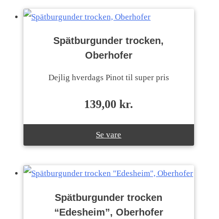
Spätburgunder trocken,
Oberhofer
Dejlig hverdags Pinot til super pris
139,00
kr.
Se vare
Spätburgunder trocken
“Edesheim”, Oberhofer