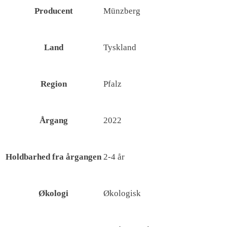
Producent
Münzberg
Land
Tyskland
Region
Pfalz
Årgang
2022
Holdbarhed fra årgangen
2-4 år
Økologi
Økologisk