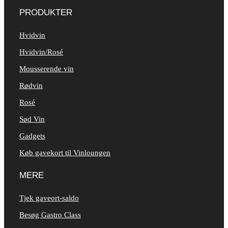
PRODUKTER
Hvidvin
Hvidvin/Rosé
Mousserende vin
Rødvin
Rosé
Sød Vin
Gadgets
Køb gavekort til Vinloungen
MERE
Tjek gaveort-saldo
Besøg Gastro Class