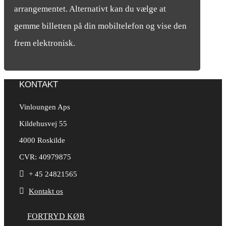
arrangementet. Alternativt kan du vælge at
gemme billetten på din mobiltelefon og vise den
frem elektronisk.
KONTAKT
Vinloungen Aps
Kildehusvej 55
4000 Roskilde
CVR: 40979875

+ 45 24821565

Kontakt os
FORTRYD KØB