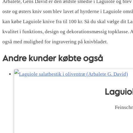
Arbalete, Gens David er den ældste smedie i Laguiole og blev 
oste og østers kniv som blev lavet af hyrderne i Laguiole omr
kan købe Laguiole knive fra til 100 kr. Så du skal vælge dit
kvalitet i funktions, design og dekorationsmæssig topklasse. 
også med mulighed for ingravering på knivbladet.
Andre kunder købte også
Laguiol
Feinschm