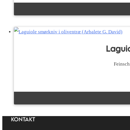
Laguio
Feinsch
KONTAKT