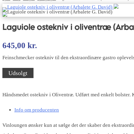
Laguiole ostekniv i oliventræ (Arba
645,00
kr.
Feinschmecker ostekniv til den ekstraordinære gastro opleve
Udsolgt
Håndsmedet ostekniv i Oliventræ. Udført med enkelt bolster. 
Info om producenten
Vinloungen ønsker kun at sælge det der skaber den ekstraordin