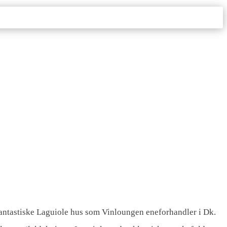
 fantastiske Laguiole hus som Vinloungen eneforhandler i Dk.