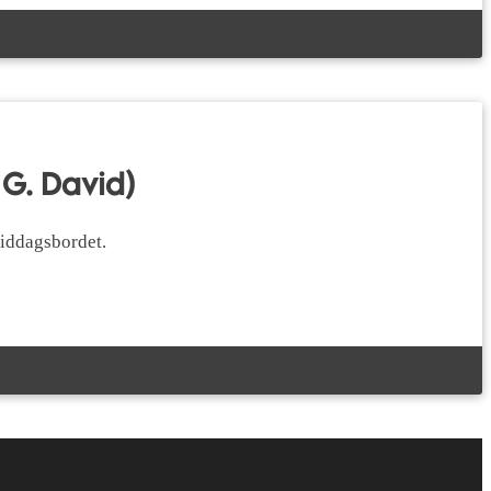
 G. David)
middagsbordet.