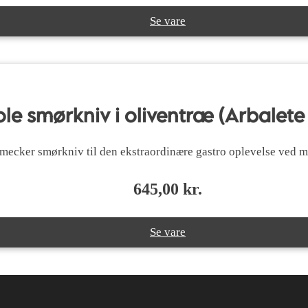
Se vare
le smørkniv i oliventræ (Arbalete
mecker smørkniv til den ekstraordinære gastro oplevelse ved 
645,00
kr.
Se vare