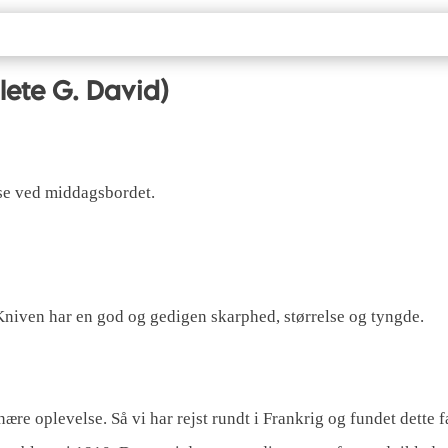
lete G. David)
lse ved middagsbordet.
Kniven har en god og gedigen skarphed, størrelse og tyngde.
ære oplevelse. Så vi har rejst rundt i Frankrig og fundet dette