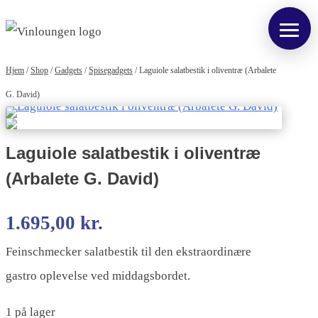
Hjem
/
Shop
/
Gadgets
/
Spisegadgets
/
Laguiole salatbestik i oliventræ (Arbalete
G. David)
Laguiole salatbestik i oliventræ
(Arbalete G. David)
1.695,00
kr.
Feinschmecker salatbestik til den ekstraordinære
gastro oplevelse ved middagsbordet.
1 på lager