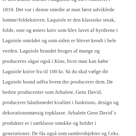
1810. Det var i denne smedie at man først udviklede
lomme/foldekniven. Laquiole er den klassiske steak,
folde, oste og østers kniv som blev lavet af hyrderne i
Laguiole området og som siden er blevet kendt i hele
verden. Laguiole brandet bruges af mange og
produceres sågar også i Kine, hvor man kan købe
Laguiole knive fra til 100 kr. Så du skal vælge dit
Laguiole brand udfra hvem der producerer dem. De
bedste producenter som Arbalete, Gens David,
producerer håndsmedet kvalitet i funktions, design og
dekorationsmæssig topklasse. Arbalete Gens David´s
produkter er i særklasse smukke og holder i
generationer. De fås også som samlerobjekter og f.eks.