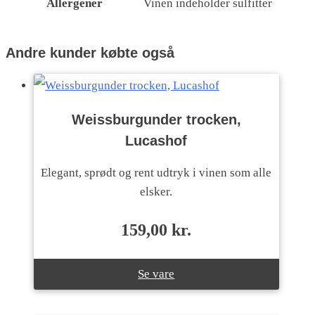
Allergener
Vinen indeholder sulfitter
Andre kunder købte også
Weissburgunder trocken,
Lucashof
Elegant, sprødt og rent udtryk i vinen som alle
elsker.
159,00
kr.
Se vare