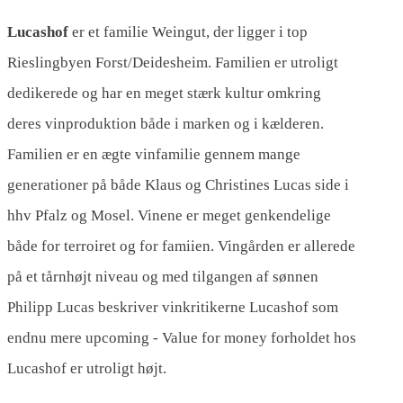
Lucashof
er et familie Weingut, der ligger i top
Rieslingbyen Forst/Deidesheim. Familien er utroligt
dedikerede og har en meget stærk kultur omkring
deres vinproduktion både i marken og i kælderen.
Familien er en ægte vinfamilie gennem mange
generationer på både Klaus og Christines Lucas side i
hhv Pfalz og Mosel. Vinene er meget genkendelige
både for terroiret og for famiien. Vingården er allerede
på et tårnhøjt niveau og med tilgangen af sønnen
Philipp Lucas beskriver vinkritikerne Lucashof som
endnu mere upcoming - Value for money forholdet hos
Lucashof er utroligt højt.