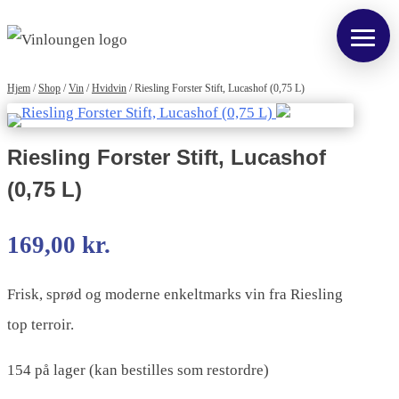
Hjem
/
Shop
/
Vin
/
Hvidvin
/
Riesling Forster Stift, Lucashof (0,75 L)
Riesling Forster Stift, Lucashof
(0,75 L)
169,00
kr.
Frisk, sprød og moderne enkeltmarks vin fra Riesling
top terroir.
154 på lager (kan bestilles som restordre)