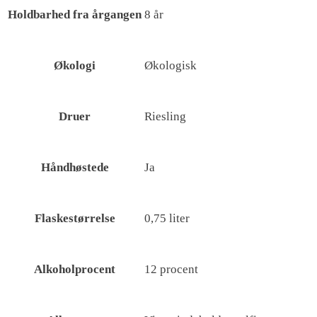
Holdbarhed fra årgangen
8 år
Økologi
Økologisk
Druer
Riesling
Håndhøstede
Ja
Flaskestørrelse
0,75 liter
Alkoholprocent
12 procent