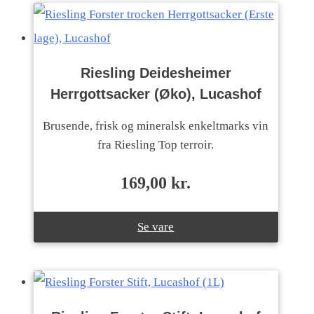
Riesling Deidesheimer
Herrgottsacker (Øko), Lucashof
Brusende, frisk og mineralsk enkeltmarks vin
fra Riesling Top terroir.
169,00
kr.
Se vare