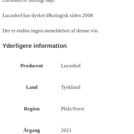
Lucashof er utroligt højt.
Lucashof har dyrket Økologisk siden 2008
Der er endnu ingen anmeldelser af denne vin.
Yderligere information
Producent
Lucashof
Land
Tyskland
Region
Pfalz/Forst
Årgang
2021