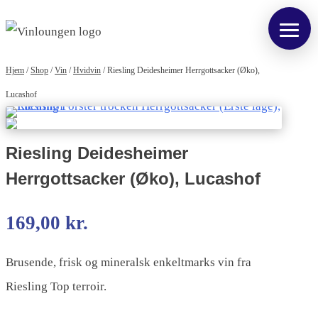
Hjem
/
Shop
/
Vin
/
Hvidvin
/
Riesling Deidesheimer Herrgottsacker (Øko),
Lucashof
Riesling Deidesheimer
Herrgottsacker (Øko), Lucashof
169,00
kr.
Brusende, frisk og mineralsk enkeltmarks vin fra
Riesling Top terroir.