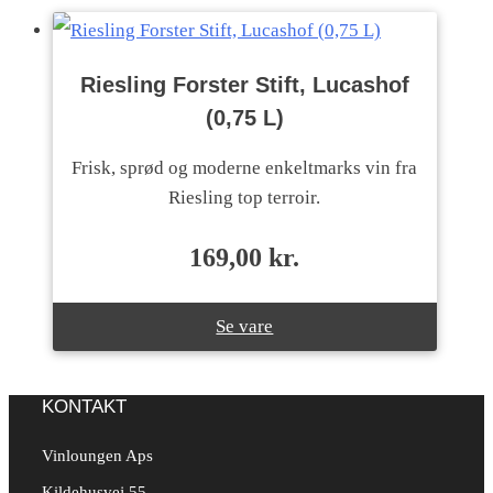
Riesling Forster Stift, Lucashof
(0,75 L)
Frisk, sprød og moderne enkeltmarks vin fra
Riesling top terroir.
169,00
kr.
Se vare
KONTAKT
Vinloungen Aps
Kildehusvej 55