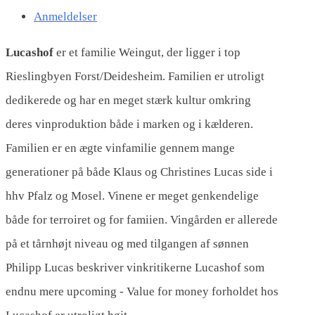
Anmeldelser
Lucashof
er et familie Weingut, der ligger i top
Rieslingbyen Forst/Deidesheim. Familien er utroligt
dedikerede og har en meget stærk kultur omkring
deres vinproduktion både i marken og i kælderen.
Familien er en ægte vinfamilie gennem mange
generationer på både Klaus og Christines Lucas side i
hhv Pfalz og Mosel. Vinene er meget genkendelige
både for terroiret og for famiien. Vingården er allerede
på et tårnhøjt niveau og med tilgangen af sønnen
Philipp Lucas beskriver vinkritikerne Lucashof som
endnu mere upcoming - Value for money forholdet hos