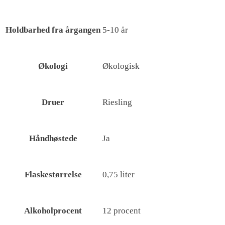
Holdbarhed fra årgangen
5-10 år
Økologi
Økologisk
Druer
Riesling
Håndhøstede
Ja
Flaskestørrelse
0,75 liter
Alkoholprocent
12 procent