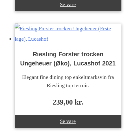
Se vare
Riesling Forster trocken
Ungeheuer (Øko), Lucashof 2021
Elegant fine dining top enkeltmarksvin fra
Riesling top terroir.
239,00
kr.
Se vare