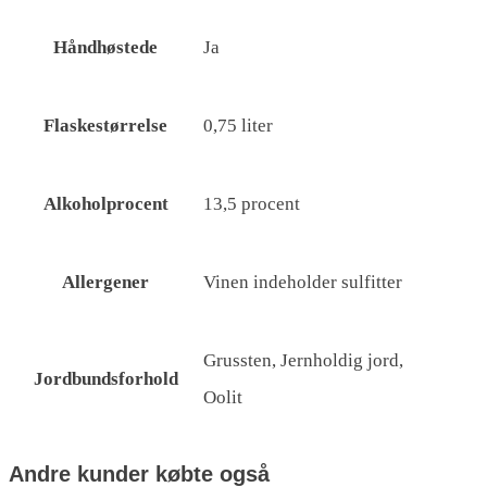
Håndhøstede
Ja
Flaskestørrelse
0,75 liter
Alkoholprocent
13,5 procent
Allergener
Vinen indeholder sulfitter
Grussten, Jernholdig jord,
Jordbundsforhold
Oolit
Andre kunder købte også