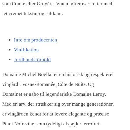
som Comté eller Gruyère. Vinen løfter især retter med
let cremet tekstur og saltkant.
Info om producenten
Vinifikation
Jordbundsforhold
Domaine Michel Noëllat er en historisk og respekteret
vingård i Vosne-Romanée, Côte de Nuits. Og
Domainet er nabo til legendariske Domaine Leroy.
Med en arv, der strækker sig over mange generationer,
er vingården kendt for at levere elegante og præcise
Pinot Noir-vine, som tydeligt afspejler terroiret.