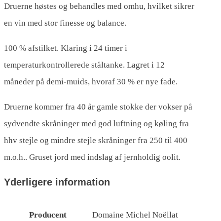
Druerne høstes og behandles med omhu, hvilket sikrer
en vin med stor finesse og balance.
100 % afstilket. Klaring i 24 timer i
temperaturkontrollerede ståltanke. Lagret i 12
måneder på demi-muids, hvoraf 30 % er nye fade.
Druerne kommer fra 40 år gamle stokke der vokser på
sydvendte skråninger med god luftning og køling fra
hhv stejle og mindre stejle skråninger fra 250 til 400
m.o.h.. Gruset jord med indslag af jernholdig oolit.
Yderligere information
Producent
Domaine Michel Noëllat