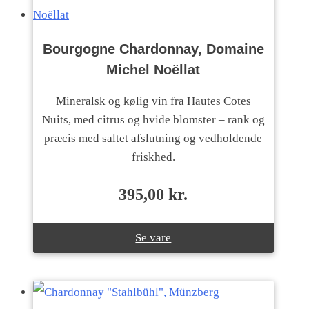
Bourgogne Chardonnay, Domaine
Michel Noëllat
Mineralsk og kølig vin fra Hautes Cotes
Nuits, med citrus og hvide blomster – rank og
præcis med saltet afslutning og vedholdende
friskhed.
395,00
kr.
Se vare