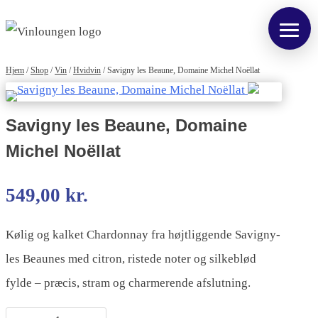
Hjem
/
Shop
/
Vin
/
Hvidvin
/
Savigny les Beaune, Domaine Michel Noëllat
Savigny les Beaune, Domaine
Michel Noëllat
549,00
kr.
Kølig og kalket Chardonnay fra højtliggende Savigny-
les Beaunes med citron, ristede noter og silkeblød
fylde – præcis, stram og charmerende afslutning.