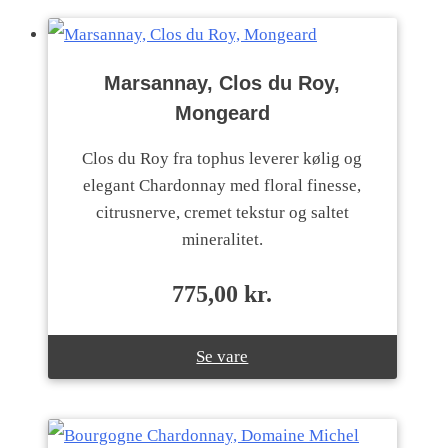
Marsannay, Clos du Roy,
Mongeard
Clos du Roy fra tophus leverer kølig og
elegant Chardonnay med floral finesse,
citrusnerve, cremet tekstur og saltet
mineralitet.
775,00
kr.
Se vare